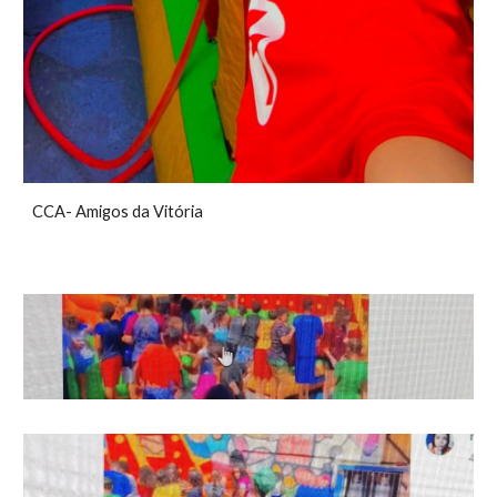
CCA- Amigos da Vitória