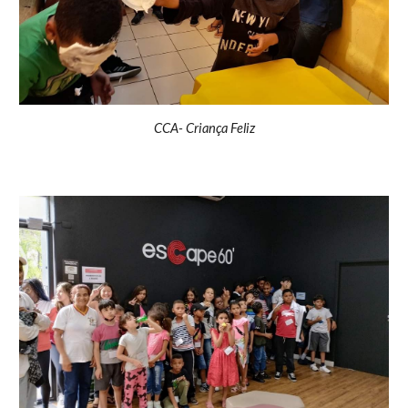
CCA- Criança Feliz