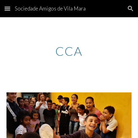
Sociedade Amigos de Vila Mara
Skip to main content
Skip to navigation
CCA