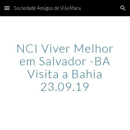
Sociedade Amigos de Vila Mara
Skip to main content
Skip to navigation
NCI Viver Melhor
em Salvador -BA
Visita a Bahia
23.09.19