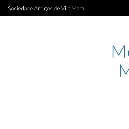
Sociedade Amigos de Vila Mara
Sk
Me
M